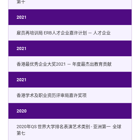
第十
2021
雇员再培训局 ERB人才企业嘉许计划 － 人才企业
2021
香港最优秀企业大奖2021 － 年度最杰出教育贡献
2021
香港学术及职业资历评审局嘉许奖项
2020
2020年QS 世界大学排名表演艺术类别 - 亚洲第一 全球
第七