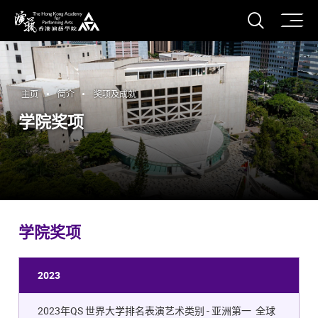
打开搜
香港演艺学院
主页
简介
奖项及成就
学院奖项
学院奖项
2023
2023年QS 世界大学排名表演艺术类别 - 亚洲第一 全球