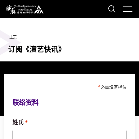
打开搜
香港演艺学院
主页
订阅《演艺快讯》
必需填写栏位
联络资料
姓氏