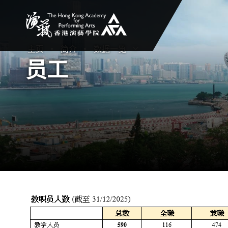
香港演艺学院
主页
简介
数据一览
打开子菜单
关闭子菜单
员工