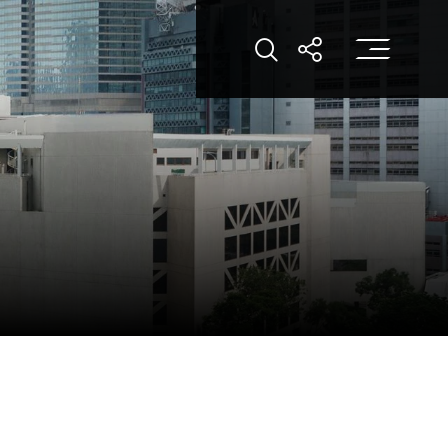
打
打开搜索
打开分享