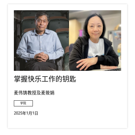
掌握快乐工作的钥匙
麦伟铸教授及麦筱娟
学院
2025年1月1日