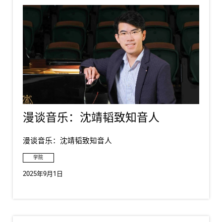
漫谈音乐：沈靖韬致知音人
漫谈音乐：沈靖韬致知音人
学院
2025年9月1日