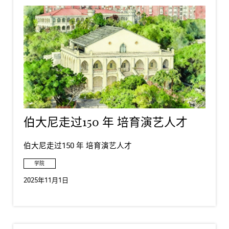
伯大尼走过150 年 培育演艺人才
伯大尼走过150 年 培育演艺人才
学院
2025年11月1日