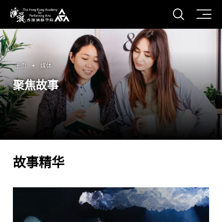
打开搜
香港演艺学院
主页
媒体
聚焦故事
故事精华