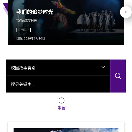
下
我们的追梦时光
我们的追梦时光
学院
日期: 2026年6月30日
校园故事类别
搜
搜寻关键字…
重置