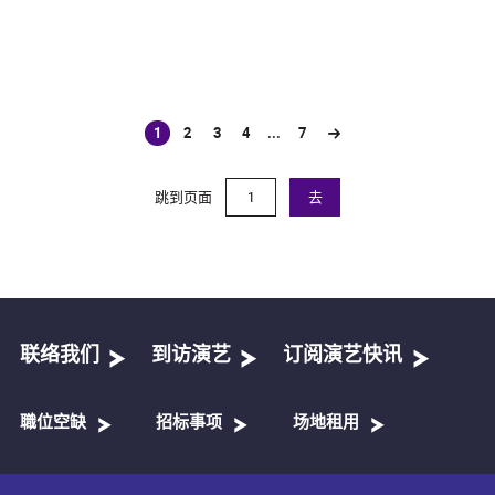
1
2
3
4
...
7
(current)
跳到页面
去
联络我们
到访演艺
订阅演艺快讯
職位空缺
招标事项
场地租用