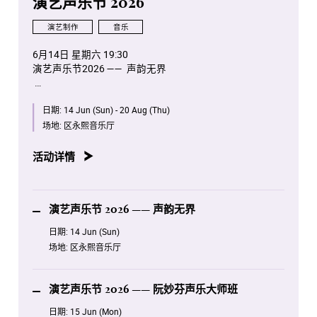
演艺声乐节 2026
演艺制作
音乐
6月14日 星期六 19:30
演艺声乐节2026 —— 声韵无界
6月15日 星期一 14:00
日期:
14 Jun (Sun) - 20 Aug (Thu)
演艺声乐节 2026 —— 阮妙芬声乐大师班
场地:
区永熙音乐厅
6月16日 星期二 14:00
演艺声乐节 2026 —— 徐惟恩声乐及钢琴合作大师班
活动详情
6月17日 星期三 14:00
演艺声乐节 2026 —— 曾华琛声乐及钢琴合作大师班
演艺声乐节 2026 —— 声韵无界
8月19日 星期三 19:30
日期:
14 Jun (Sun)
演艺声乐节 2026 —— Encore Timeless Melodies
场地:
区永熙音乐厅
8月20日 星期四 19:30
演艺声乐节2026 —— 歌剧传承之夜
演艺声乐节 2026 —— 阮妙芬声乐大师班
日期:
15 Jun (Mon)