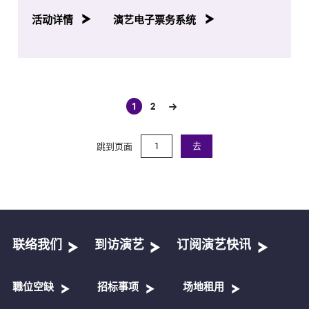
活动详情
演艺电子票务系统
1
2
(current)
跳到页面
去
联络我们
到访演艺
订阅演艺快讯
職位空缺
招标事项
场地租用