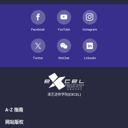
Facebook
YouTube
Instagram
Twitter
WeChat
LinkedIn
演艺进修学院(EXCEL)
A-Z 指南
网站版权