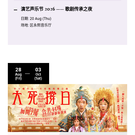
演艺声乐节 2026 —— 歌剧传承之夜
日期:
20 Aug (Thu)
场地:
区永熙音乐厅
28
03
Aug
Oct
(Fri)
(Sat)