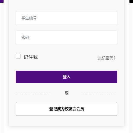
学生编号
密码
记住我
忘记密码？
登入
或
登记成为校友会会员