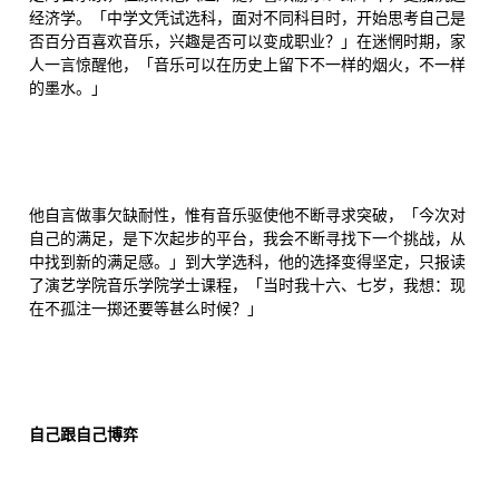
经济学。「中学文凭试选科，面对不同科目时，开始思考自己是
否百分百喜欢音乐，兴趣是否可以变成职业？」在迷惘时期，家
人一言惊醒他，「音乐可以在历史上留下不一样的烟火，不一样
的墨水。」
他自言做事欠缺耐性，惟有音乐驱使他不断寻求突破，「今次对
自己的满足，是下次起步的平台，我会不断寻找下一个挑战，从
中找到新的满足感。」到大学选科，他的选择变得坚定，只报读
了演艺学院音乐学院学士课程，「当时我十六、七岁，我想：现
在不孤注一掷还要等甚么时候？」
自己跟自己博弈