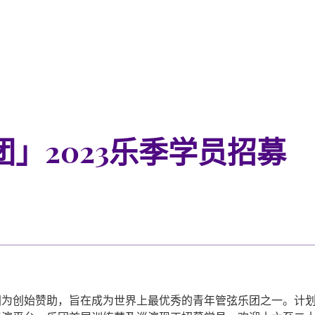
」2023乐季学员招募
团为创始赞助，旨在成为世界上最优秀的青年管弦乐团之一。计