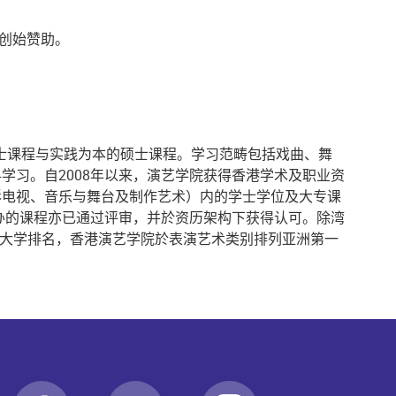
的创始赞助。
学士课程与实践为本的硕士课程。学习范畴包括戏曲、舞
习。自2008年以来，演艺学院获得香港学术及职业资
影电视、音乐与舞台及制作艺术）内的学士学位及大专课
办的课程亦已通过评审，并於资历架构下获得认可。除湾
世界大学排名，香港演艺学院於表演艺术类别排列亚洲第一