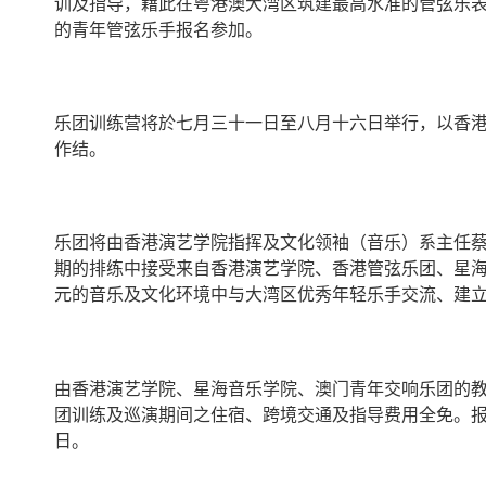
训及指导，藉此在粤港澳大湾区筑建最高水准的管弦乐
的青年管弦乐手报名参加。
乐团训练营将於七月三十一日至八月十六日举行，以香
作结。
乐团将由香港演艺学院指挥及文化领袖（音乐）系主任
期的排练中接受来自香港演艺学院、香港管弦乐团、星
元的音乐及文化环境中与大湾区优秀年轻乐手交流、建
由香港演艺学院、星海音乐学院、澳门青年交响乐团的
团训练及巡演期间之住宿、跨境交通及指导费用全免。
日。