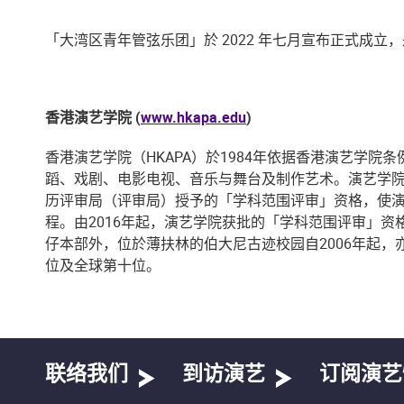
「大湾区青年管弦乐团」於 2022 年七月宣布正式成
香港演艺学院 (
www.hkapa.edu
)
香港演艺学院（HKAPA）於1984年依据香港演艺学
蹈、戏剧、电影电视、音乐与舞台及制作艺术。演艺学院
历评审局（评审局）授予的「学科范围评审」资格，使
程。由2016年起，演艺学院获批的「学科范围评审」
仔本部外，位於薄扶林的伯大尼古迹校园自2006年起，
位及全球第十位。
联络我们
到访演艺
订阅演艺