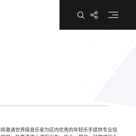
打
打开搜索
打开分享
划将邀请世界级音乐家为区内优秀的年轻乐手提供专业培