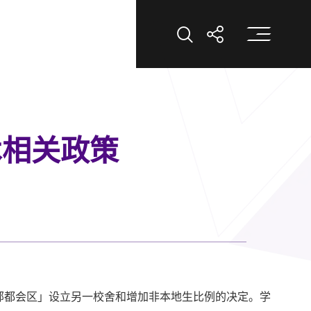
打
打开搜索
打开分享
术相关政策
部都会区」设立另一校舍和增加非本地生比例的决定。学