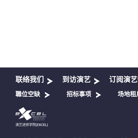
联络我们
到访演艺
订阅演艺
職位空缺
招标事项
场地租
演艺进修学院(EXCEL)