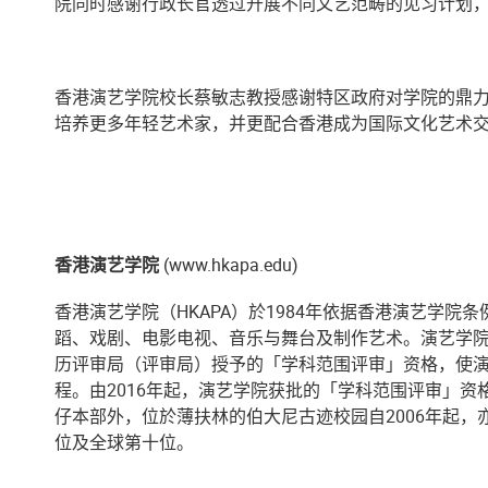
院同时感谢行政长官透过开展不同文艺范畴的见习计划
香港演艺学院校长蔡敏志教授感谢特区政府对学院的鼎
培养更多年轻艺术家，并更配合香港成为国际文化艺术
香港演艺学院
(www.hkapa.edu)
香港演艺学院（HKAPA）於1984年依据香港演艺学
蹈、戏剧、电影电视、音乐与舞台及制作艺术。演艺学院
历评审局（评审局）授予的「学科范围评审」资格，使
程。由2016年起，演艺学院获批的「学科范围评审」
仔本部外，位於薄扶林的伯大尼古迹校园自2006年起，
位及全球第十位。