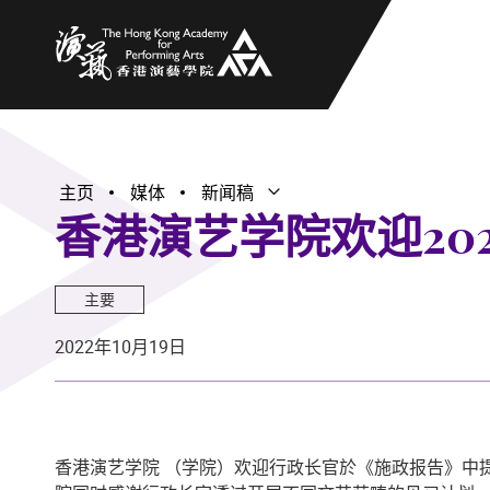
香港演艺学院
主页
媒体
新闻稿
打开子菜单
关闭子菜单
香港演艺学院欢迎20
主要
2022年10月19日
香港演艺学院 （学院）欢迎行政长官於《施政报告》中