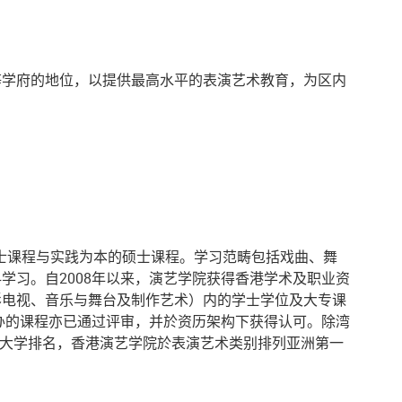
等学府的地位，以提供最高水平的表演艺术教育，为区内
学士课程与实践为本的硕士课程。学习范畴包括戏曲、舞
习。自2008年以来，演艺学院获得香港学术及职业资
影电视、音乐与舞台及制作艺术）内的学士学位及大专课
办的课程亦已通过评审，并於资历架构下获得认可。除湾
世界大学排名，香港演艺学院於表演艺术类别排列亚洲第一