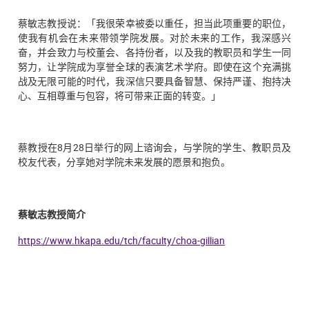
蔡敏志教授说：「我很荣幸被委以重任，担当此项重要的职位，
使我有机会在未来带领学院发展。对於未来的工作，我深感兴
奋，并会致力与校董会、各持份者，以及我的教职员和学生一同
努力，让学院成为享誉全球的表演艺术学府。即使在这个充满挑
战及无限可能的时代，我深信只要具备智慧、保持严谨、抱持决
心、互相尊重与包容，将可带来正面的转变。」
蔡教授在8月28日举行的网上谘询会，与学院的学生、教职员及
校友代表，分享她对学院未来发展的愿景和抱负。
蔡敏志教授简介
https://www.hkapa.edu/tch/faculty/choa-gillian