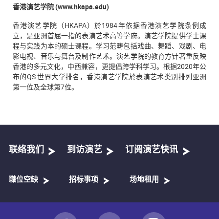
香港演艺学院 (www.hkapa.edu)
香港演艺学院（HKAPA）於1984年依据香港演艺学院条例成
立，是亚洲首屈一指的表演艺术高等学府。演艺学院提供学士课
程与实践为本的硕士课程。学习范畴包括戏曲、舞蹈、戏剧、电
影电视、音乐与舞台及制作艺术。演艺学院的教育方针著重反映
香港的多元文化，中西兼容，更提倡跨学科学习。根据2020年公
布的QS 世界大学排名，香港演艺学院於表演艺术类别排列亚洲
第一位及全球第7位。
联络我们
到访演艺
订阅演艺快讯
職位空缺
招标事项
场地租用