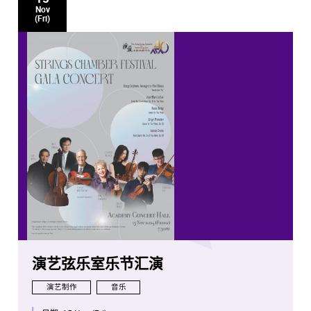
Nov
(Fri)
演艺弦乐室乐节汇演
演艺制作
音乐