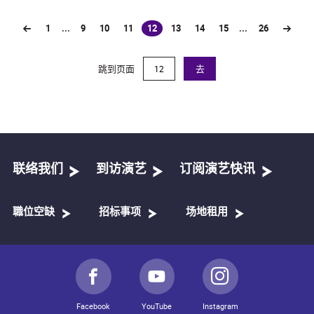
1
...
9
10
11
12
13
14
15
...
26
(current)
跳到页面
去
联络我们
到访演艺
订阅演艺快讯
職位空缺
招标事项
场地租用
Facebook
YouTube
Instagram