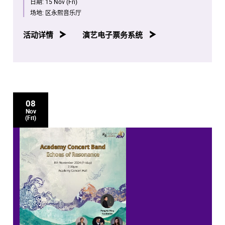
日期:
15 Nov (Fri)
场地:
区永熙音乐厅
活动详情
演艺电子票务系统
08
Nov
(Fri)