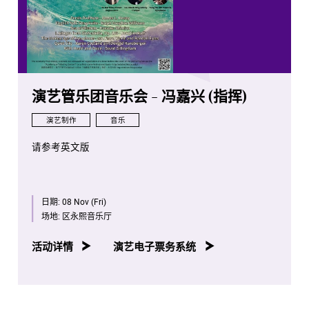
演艺管乐团音乐会 - 冯嘉兴 (指挥)
演艺制作
音乐
请参考英文版
日期:
08 Nov (Fri)
场地:
区永熙音乐厅
活动详情
演艺电子票务系统