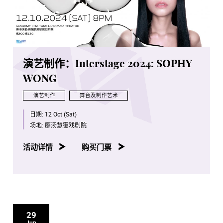
演艺制作：Interstage 2024: SOPHY
WONG
演艺制作
舞台及制作艺术
日期:
12 Oct (Sat)
场地:
廖汤慧霭戏剧院
活动详情
购买门票
29
Jun