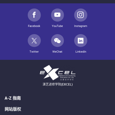
Facebook
YouTube
Instagram
Twitter
WeChat
LinkedIn
演艺进修学院(EXCEL)
A-Z 指南
网站版权