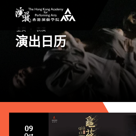
香港演艺学院
主页
表演
演出日历
09
Oct