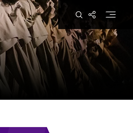
打
打开搜索
打开分享