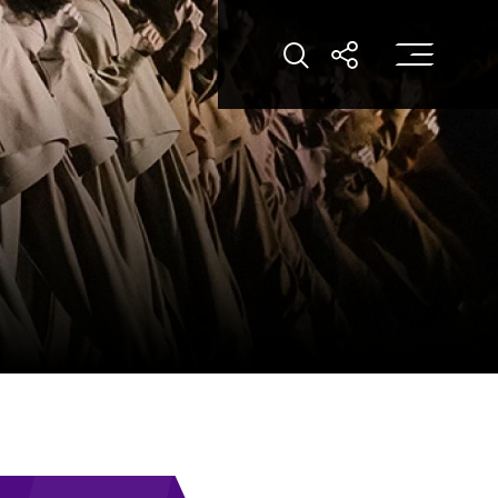
打
打开搜索
打开分享