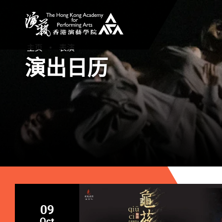
香港演艺学院
主页
表演
演出日历
09
Oct