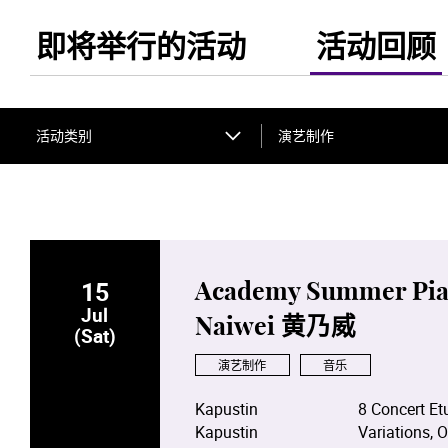
即将举行的活动
活动回顾
活动类别
演艺制作
15
Academy Summer Piano
Jul
Naiwei 黄乃威
(Sat)
演艺制作
音乐
Kapustin 8 Concert Etude
Kapustin Variations, Op