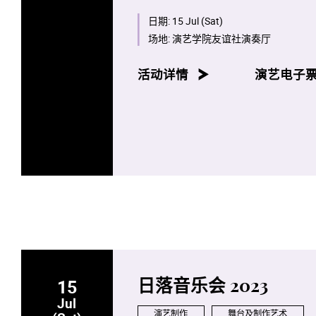
日期:
15 Jul (Sat)
场地:
演艺学院友谊社演奏厅
活动详情
演艺电子
15
日落音乐会 2023
Jul
演艺制作
舞台及制作艺术