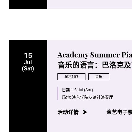
15
Academy Summer Pian
Jul
音乐的语言：巴洛克及
(Sat)
演艺制作
音乐
日期:
15 Jul (Sat)
场地:
演艺学院友谊社演奏厅
活动详情
演艺电子