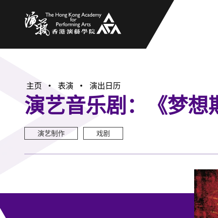
香港演艺学院
主页
表演
演出日历
演艺音乐剧：《梦想期限tic
演艺制作
戏剧