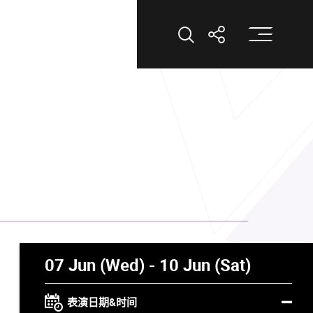
打
打开搜索
打开分享
》
07 Jun (Wed) - 10 Jun (Sat)
表演日期&时间