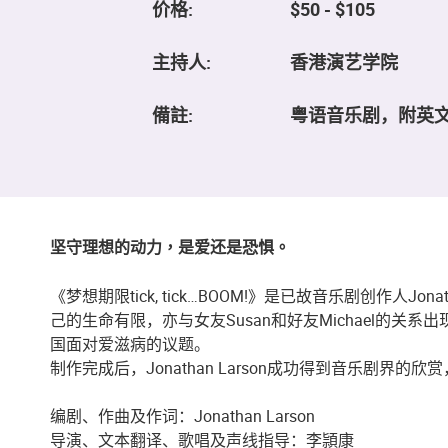
价格:
$50 - $105
主持人:
香港演艺学院
備註:
粤语音乐剧，附英文
坚守理想的动力，是爱还是恐惧。
《梦想期限tick, tick…BOOM!》是已故音乐剧创作
己的生命有限，亦与女友Susan和好友Michael
国面对爱滋病的议题。
制作完成后，Jonathan Larson成功得到音乐剧
编剧、作曲及作词：Jonathan Larson
导演、文本翻译、歌唱及声线指导：李頴康