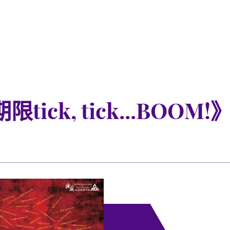
k, tick...BOOM!