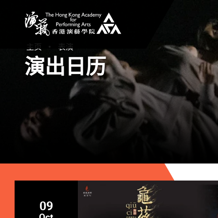
香港演艺学院
主页
表演
演出日历
09
Oct