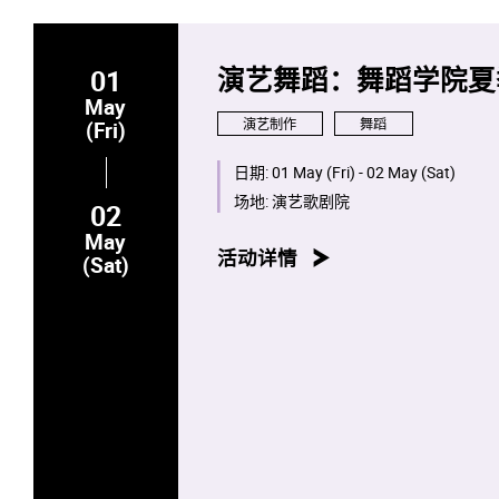
01
演艺舞蹈：舞蹈学院夏
May
演艺制作
舞蹈
(Fri)
日期:
01 May (Fri) - 02 May (Sat)
场地:
演艺歌剧院
02
May
活动详情
(Sat)