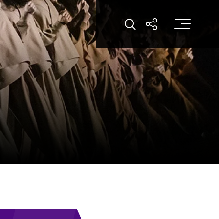
打
打开搜索
打开分享