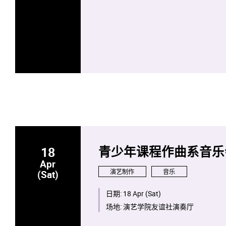
18
青少年课程作曲系音乐
Apr
演艺制作
音乐
(Sat)
日期:
18 Apr (Sat)
场地:
演艺学院友谊社演奏厅