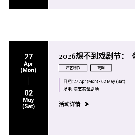
27
2026想不到戏剧节：
Apr
演艺制作
戏剧
(Mon)
日期:
27 Apr (Mon) - 02 May (Sat)
场地:
演艺实验剧场
02
May
活动详情
(Sat)