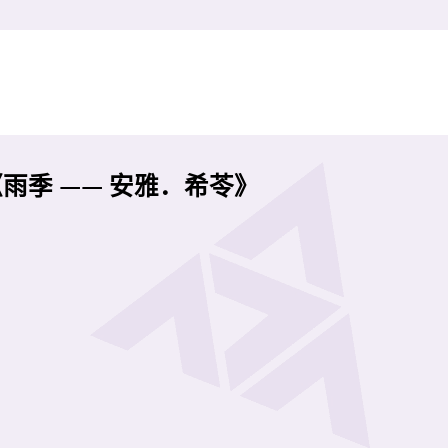
《⾬季 —— 安雅．希苓》