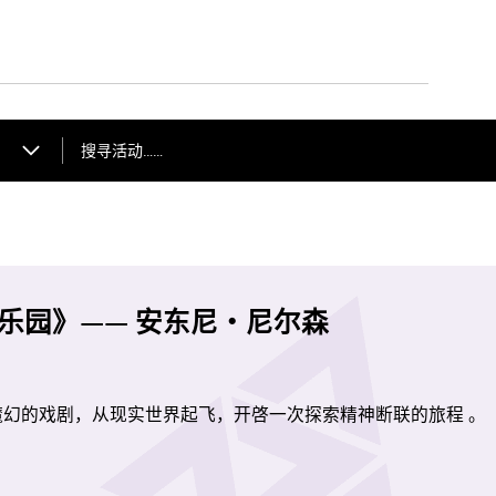
搜寻活动……
乐园》—— 安东尼・尼尔森
幻的戏剧，从现实世界起飞，开啓一次探索精神断联的旅程 。