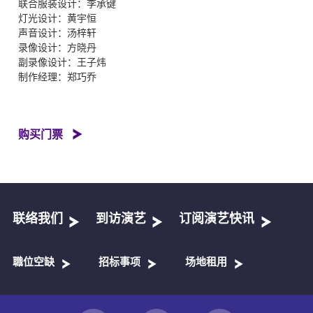
联合服装设计：李承键
灯光设计：黄宇恒
声音设计：汤梓轩
录像设计：方晓丹
副录像设计：王子炜
制作经理：郑巧乔
购买门票
联络我们
到访演艺
订阅演艺快讯
職位空缺
招标事项
场地租用