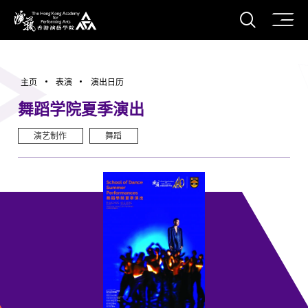
打开搜
香港演艺学院
主页
表演
演出日历
舞蹈学院夏季演出
演艺制作
舞蹈