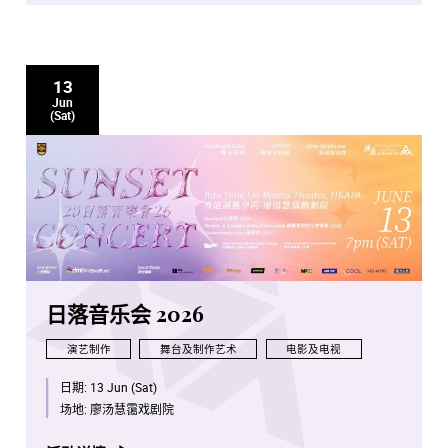
13
Jun
(Sat)
日落音乐会 2026
演艺制作
舞台及制作艺术
电影及电视
日期:
13 Jun (Sat)
场地:
廖汤慧霭戏剧院