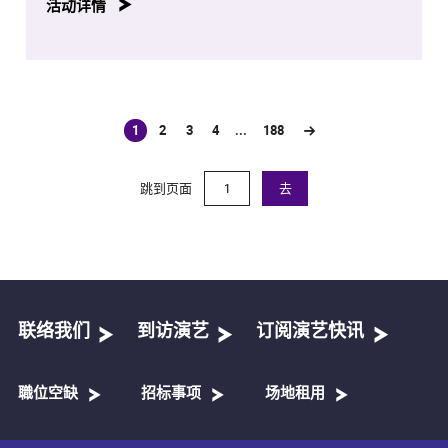
活动详情
1
2
3
4
...
188
(current)
跳到页面
去
联络我们
到访演艺
订阅演艺快讯
職位空缺
招标事项
场地租用