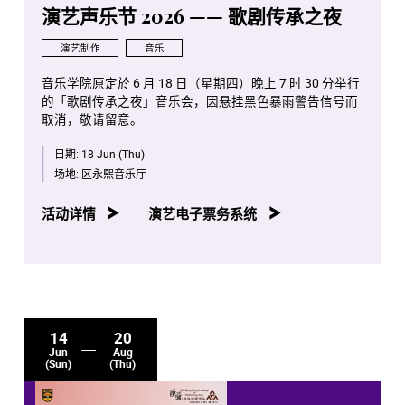
演艺声乐节 2026 —— 歌剧传承之夜
演艺制作
音乐
音乐学院原定於 6 月 18 日（星期四）晚上 7 时 30 分举行
的「歌剧传承之夜」音乐会，因悬挂黑色暴雨警告信号而
取消，敬请留意。
日期:
18 Jun (Thu)
场地:
区永熙音乐厅
活动详情
演艺电子票务系统
14
20
Jun
Aug
(Sun)
(Thu)