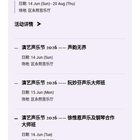
日期:
14 Jun (Sun) - 20 Aug (Thu)
演艺声乐节 2026 —— 阮妙芬声乐大师班
场地:
区永熙音乐厅
6月16日 星期二 14:00
演艺声乐节 2026 —— 徐惟恩声乐及钢琴合作大师班
活动详情
6月17日 星期三 14:00
演艺声乐节 2026 —— 曾华琛声乐及钢琴合作大师班
演艺声乐节 2026 —— 声韵无界
8月19日 星期三 19:30
日期:
14 Jun (Sun)
演艺声乐节 2026 —— Encore Timeless Melodies
场地:
区永熙音乐厅
8月20日 星期四 19:30
演艺声乐节2026 —— 歌剧传承之夜
演艺声乐节 2026 —— 阮妙芬声乐大师班
日期:
15 Jun (Mon)
场地:
区永熙音乐厅
演艺声乐节 2026 —— 徐惟恩声乐及钢琴合作
大师班
日期:
16 Jun (Tue)