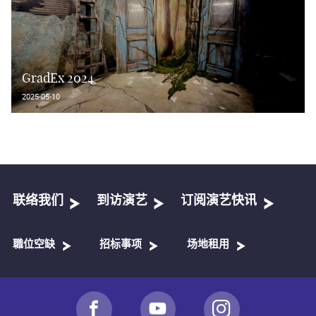
GradEx 2024
2025-05-10
联络我们
到访演艺
订阅演艺快讯
職位空缺
招标事项
场地租用