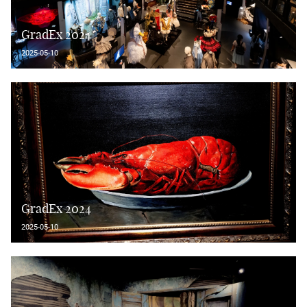
GradEx 2024
2025-05-10
GradEx 2024
2025-05-10