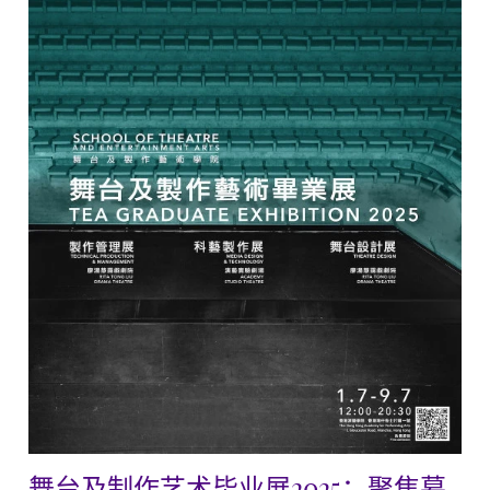
舞台及制作艺术毕业展2025：聚焦幕