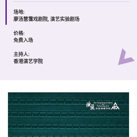
场地:
廖汤慧霭戏剧院, 演艺实验剧场
价格:
免费入场
主持人:
香港演艺学院