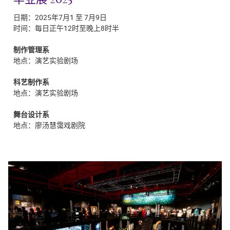
日期：2025年7月1 至 7月9日
时间：每日正午
12
时至晚上
8
时半
制作管理系
地点：演艺实验剧场
科艺制作系
地点：演艺实验剧场
舞台设计系
地点：廖汤慧霭戏剧院