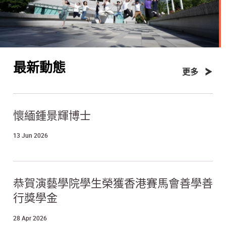
最新動態
更多
懷緬鍾景輝博士
13 Jun 2026
恭賀演藝學院學生榮獲香港賽馬會善學善
行獎學金
28 Apr 2026