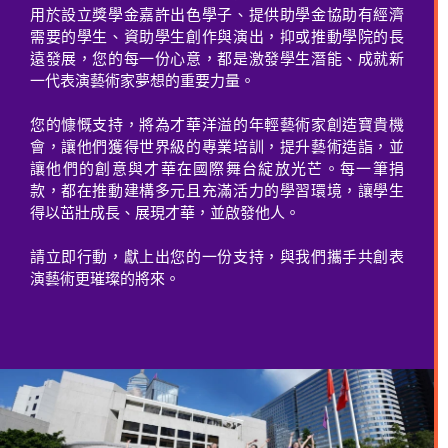
用於設立獎學金嘉許出色學子、提供助學金協助有經濟
需要的學生、資助學生創作與演出，抑或推動學院的長
遠發展，您的每一份心意，都是激發學生潛能、成就新
一代表演藝術家夢想的重要力量。
您的慷慨支持，將為才華洋溢的年輕藝術家創造寶貴機
會，讓他們獲得世界級的專業培訓，提升藝術造詣，並
讓他們的創意與才華在國際舞台綻放光芒。每一筆捐
款，都在推動建構多元且充滿活力的學習環境，讓學生
得以茁壯成長、展現才華，並啟發他人。
請立即行動，獻上出您的一份支持，與我們攜手共創表
演藝術更璀璨的將來。