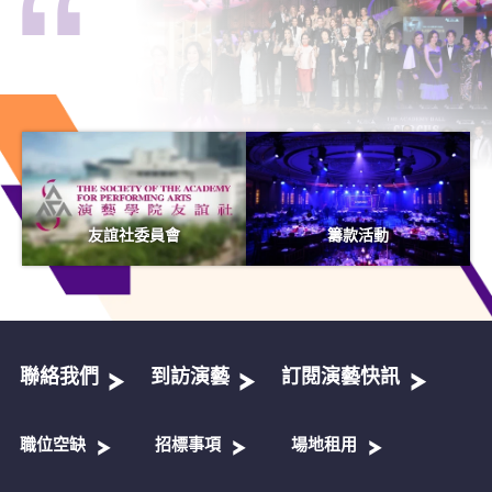
友誼社委員會
籌款活動
聯絡我們
到訪演藝
訂閱演藝快訊
職位空缺
招標事項
場地租用