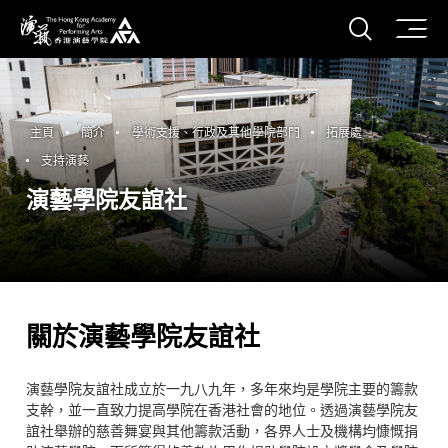
打開搜
香港演藝學院
主頁
簡介
學術支援、行政及其他學院部門
拓展處
支持演藝
演藝學院友誼社
關於演藝學院友誼社
演藝學院友誼社成立於一九八九年，多年來均是學院主要的籌款
支幹，並一直致力提高學院在香港社會的地位。透過演藝學院友
誼社舉辦的慈善舞宴與其他籌款活動，各界人士及機構均慷慨捐