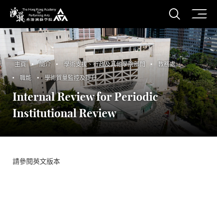
打開搜
香港演藝學院
主頁
簡介
學術支援、行政及其他學院部門
教務處
職能
學術質量監控及提升
Internal Review for Periodic
Institutional Review
請參閱英文版本