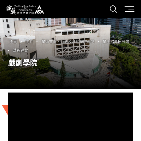
打開搜
香港演藝學院
主頁
簡介
學術支援、行政及其他學院部門
學生招募拓展處
課程導覽
戲劇學院