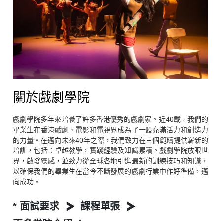
關於戲劇學院
戲劇學院多年來培養了許多香港優秀的戲劇家。近40載，我們的
畢業生在香港戲劇、電影和電視界成為了一股充滿活力和創造力
的力量。在邁向未來40年之際，我們致力在三個範疇提供嶄新的
培訓，包括：卓越教學，實踐經驗及知識累積。戲劇學院放眼世
界，啟發靈感，並致力從全球各地引進最新的訓練技巧和知識，
以確保我們的畢業生在當今不斷發展的戲劇行業中作好準備，邁
向成功。
* 面試要求
課程單張