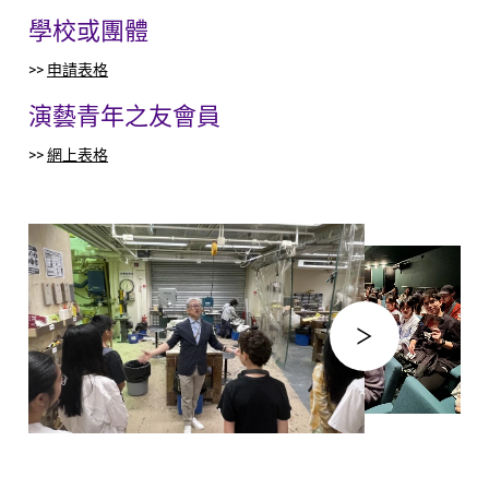
學校或團體
>>
申請表格
演藝青年之友會員
>>
網上表格