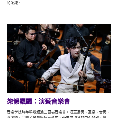
的認識。
樂韻飄飄：演藝音樂會
音樂學院每年舉辦超過三百場音樂會，涵蓋獨奏、室樂、合奏、
管弦樂、合唱及歌劇等多元形式。學生展現其於中西樂器、聲