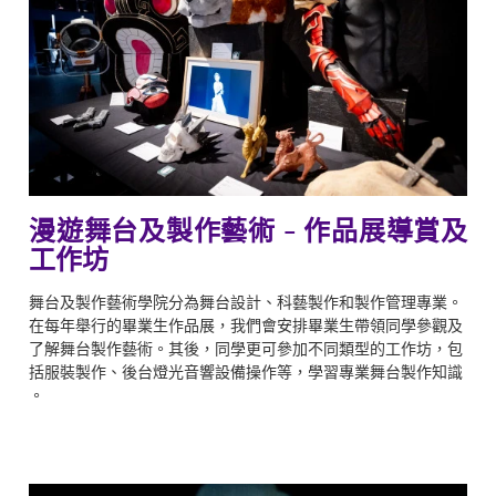
漫遊舞台及製作藝術 - 作品展導賞及
工作坊
舞台及製作藝術學院分為舞台設計、科藝製作和製作管理專業。
在每年舉行的畢業生作品展，我們會安排畢業生帶領同學參觀及
了解舞台製作藝術。其後，同學更可參加不同類型的工作坊，包
括服裝製作、後台燈光音響設備操作等，學習專業舞台製作知識
。