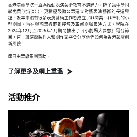
香港演藝學院一直為推動表演藝術教育不遺餘力，除了讓中學同
學免費欣賞演出，更積極鼓勵公眾建立對藝表演藝術的長遠興
趣。近年本港有很多表演藝術工作者成立了非商業、非牟利的小
型劇團，旨在與觀眾近距離接觸及革新劇場表演方式。學院在
2024年12月至2025年1月期間推出了《小劇場大夢想》電台節
目，這一班演藝製作人和劇作家將會分享他們如何為香港藝壇創
新風貌！
節目由華懋集團贊助。
了解更多及網上重溫
活動推介