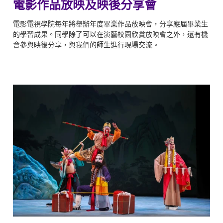
電影作品放映及映後分享會
電影電視學院每年將舉辦年度畢業作品放映會，分享應屆畢業生
的學習成果。同學除了可以在演藝校園欣賞放映會之外，還有機
會參與映後分享，與我們的師生進行現場交流。