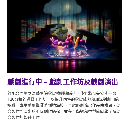
戲劇進行中 - 戲劇工作坊及戲劇演出
為配合同學到演藝學院欣賞戲劇總綵排，我們將預先安排一節
120分鐘的導賞工作坊，以提升同學的欣賞能力和加深對劇目的
認識。專業戲劇導師將到訪學校，介紹戲劇演出作品由構思、舞
台製作到演出的不同創作過程，並在互動過程中幫助同學了解舞
台製作的整體工作。