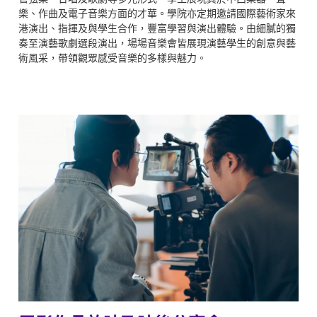
樂、作曲及電子音樂方面的才華。學院亦定期邀請國際藝術家來
港演出、指揮及與學生合作，豐富學習與演出體驗。由細膩的獨
奏至演藝歌劇選段演出，場場音樂會皆展現演藝學生的創意與藝
術風采，帶領觀眾感受音樂的多樣與魅力。