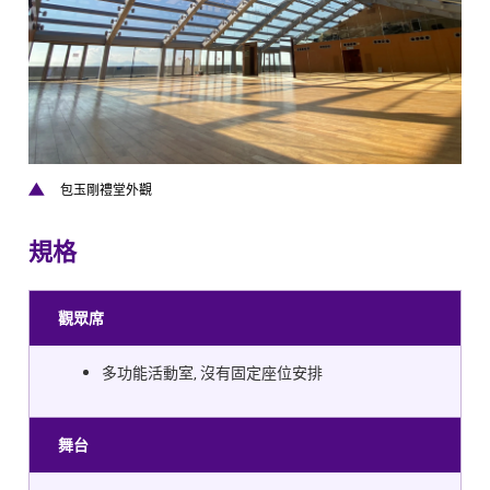
包玉剛禮堂外觀
規格
​​觀眾席
多功能活動室, 沒有固定座位安排
舞台