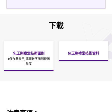
下載
包玉剛禮堂技術圖則
包玉剛禮堂技術資料
#僅作參考用, 準確數字請到現場
量度