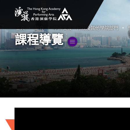
香港演藝學院
主頁
簡介
學術支援、行政及其他學院部門
課程導覽
切換子選單