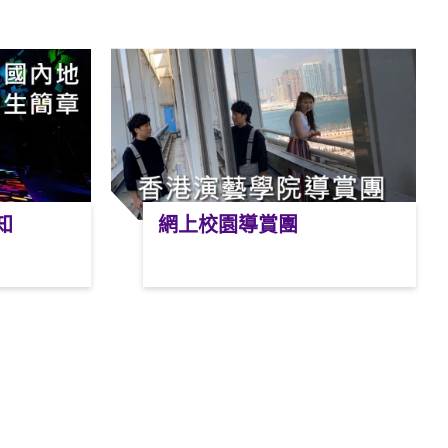
知
網上校園導賞團