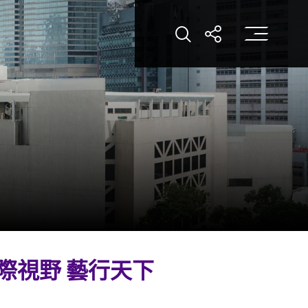
打
打開搜索
打開分享
際視野 藝行天下