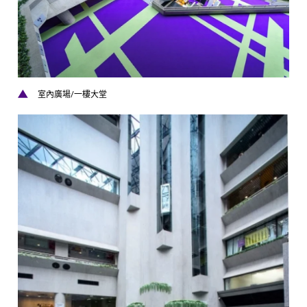
室內廣場/一樓大堂