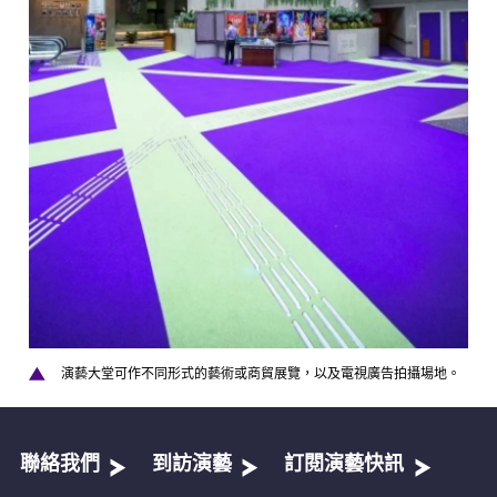
演藝大堂可作不同形式的藝術或商貿展覽，以及電視廣告拍攝場地。
聯絡我們
到訪演藝
訂閱演藝快訊