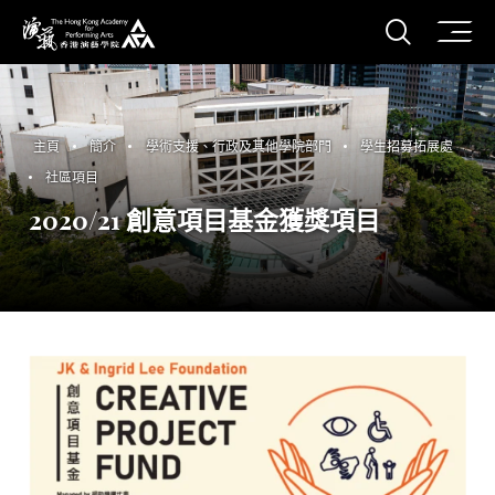
打開搜
香港演藝學院
主頁
簡介
學術支援、行政及其他學院部門
學生招募拓展處
社區項目
2020/21 創意項目基金獲獎項目