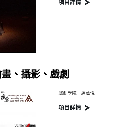
項目詳情
繪畫、攝影、戲劇
戲劇學院 盧萬悅
項目詳情