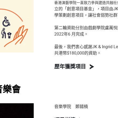
香港演藝學院一直致力參與建造共融社
立的「創意項目基金」，項目由JK & I
學策劃創意項目，讓社會弱勢社群
第二輪資助分別由戲劇學院盧萬悅
2022年6 月完成。
最後，我們衷心感謝JK & Ingrid
共港幣$180,000的資助。
歷年獲獎項目
音樂會
音樂學院 鄭鍚楠