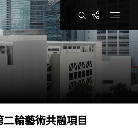
打
打開搜索
打開分享
基金 ： 第二輪藝術共融項目