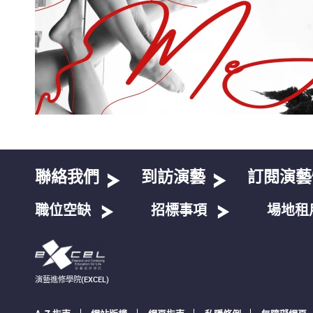
聯絡我們
到訪演藝
訂閱演藝
職位空缺
招標事項
場地租
演藝進修學院(EXCEL)