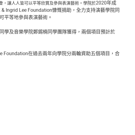
2020年成
會，讓人人皆可以平等欣賞及參與表演藝術。學院於
ngrid Lee Foundation慷慨捐助，全力支持演藝學院同
可平等地參與表演藝術。
同學及音樂學院鄭錫楠同學團隊獲得，兩個項目預計於
 Lee Foundation在過去兩年向學院分兩輪資助五個項目，合