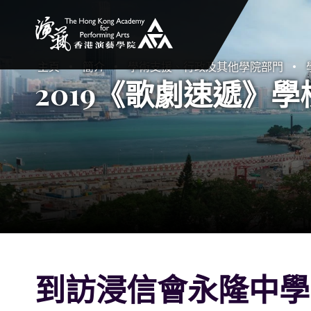
香港演藝學院
主頁
簡介
學術支援、行政及其他學院部門
2019《歌劇速遞》學校
到訪浸信會永隆中學