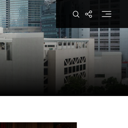
打
打開搜索
打開分享