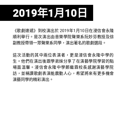
2019年1月10日
《歌劇速遞》到校演出於 2019年1月10日在浸信會永
順利舉行。是次演出由音樂學院聲樂系阮妙芬教授及徐
副教授帶領一眾聲樂系同學，演出著名的歌劇選段。
這次活動的其中兩位表演者，更是浸信會永隆中學的
生。他們在演出後跟學弟妹分享了在演藝學院學習的點
場面温馨。浸信會永隆中學鄭繼霖校長感謝演藝學院
訪，並稱讚歌劇表演能震動人心，希望將來有更多機會
演藝同學的精彩演出。