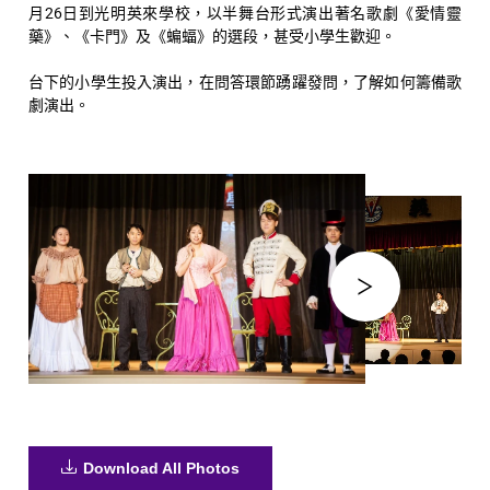
月26日到光明英來學校，以半舞台形式演出著名歌劇《愛情靈
藥》、《卡門》及《蝙蝠》的選段，甚受小學生歡迎。
台下的小學生投入演出，在問答環節踴躍發問，了解如何籌備歌
劇演出。
Download All Photos