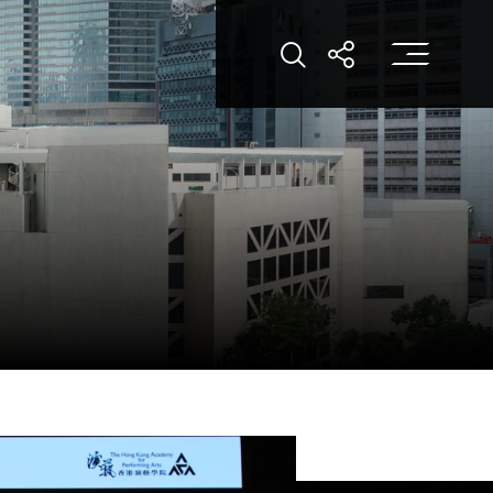
打
打開搜索
打開分享