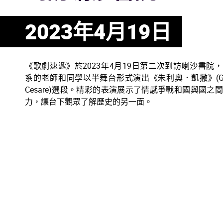
2023年4月19日
《歌劇速遞》於2023年4月19日第二次到訪喇沙書院
系的老師和同學以半舞台形式演出《朱利奧．凱撒》(Giu
Cesare)選段。精彩的表演展示了情感爭戰和國與國之
力，讓台下觀眾了解歷史的另一面。