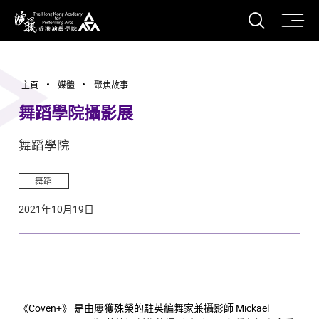
打開搜
香港演藝學院
主頁
媒體
聚焦故事
舞蹈學院攝影展
舞蹈學院
舞蹈
2021年10月19日
《Coven+》 是由屢獲殊榮的駐英編舞家兼攝影師 Mickael