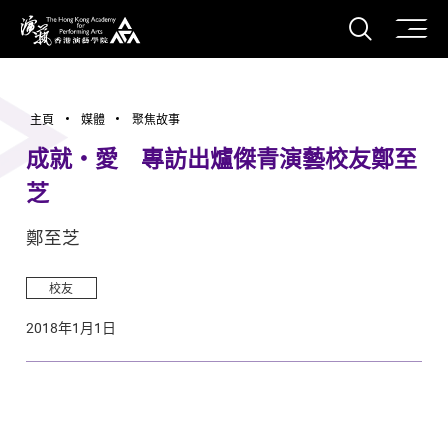
打開搜
香港演藝學院
主頁
媒體
聚焦故事
成就‧愛 專訪出爐傑青演藝校友鄭至
芝
鄭至芝
校友
2018年1月1日