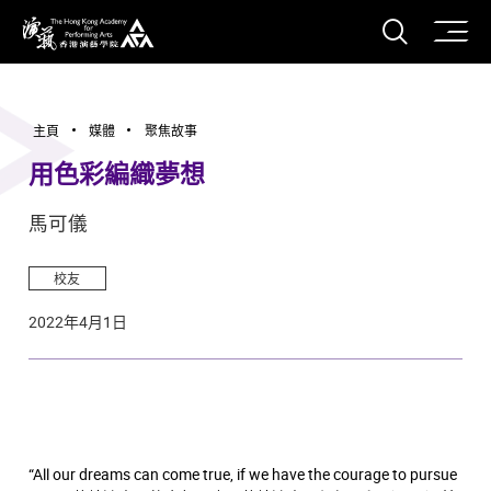
打開搜
香港演藝學院
主頁
媒體
聚焦故事
用色彩編織夢想
馬可儀
校友
2022年4月1日
“All our dreams can come true, if we have the courage to pursue