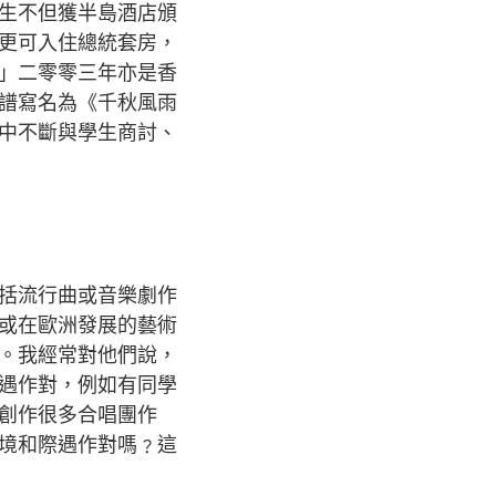
生不但獲半島酒店頒
更可入住總統套房，
」二零零三年亦是香
譜寫名為《千秋風雨
中不斷與學生商討、
括流行曲或音樂劇作
或在歐洲發展的藝術
。我經常對他們說，
遇作對，例如有同學
創作很多合唱團作
境和際遇作對嗎﹖這