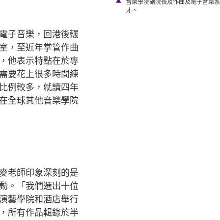
力。
音樂學院副院長及作曲及電子音樂系
才。
電子音樂，回港後輾
室，至近年掌管作曲
，他表示特點在於專
需要花上很多時間練
比例較多，就讀四年
在全球其他音樂學院
麥老師印象深刻的是
動。「我們選出十位
演藝學院和酒店舉行
，所有作品輯錄於半