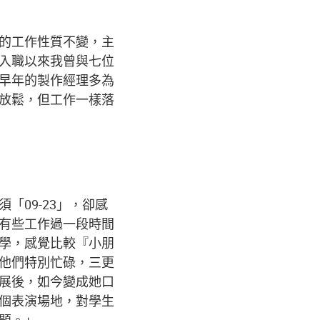
的工作性質不變，主
入職以來我曾與七位
早年的製作經理多為
放鬆，但工作一樣落
「09-23」，卻感
有些工作過一段時間
學，感覺比較『小朋
他們特別忙碌，三更
展後，如今變成她口
個表演場地，對學生
題。」