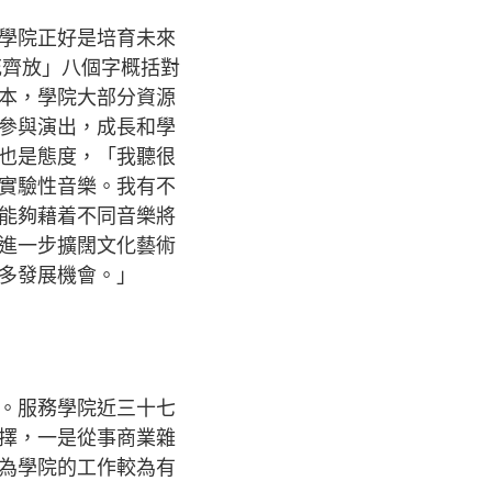
學院正好是培育未來
花齊放」八個字概括對
本，學院大部分資源
參與演出，成長和學
也是態度，「我聽很
實驗性音樂。我有不
能夠藉着不同音樂將
進一步擴闊文化藝術
多發展機會。」
。服務學院近三十七
擇，一是從事商業雜
為學院的工作較為有