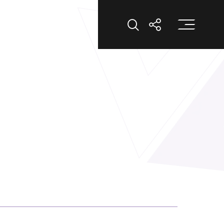
打
打開搜索
打開分享