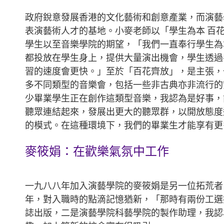
政府銳意發展香港的文化藝術和創意產業，而演藝
表演藝術人才的基地。小麥老師以「學生為本 百
學生以至音樂學院的期望，「我們一直奉行學生為
都投放在學生身上，提供大量演出機會，學生透過
習的速度會更快。」至於「百花齊放」，是主張，
多不同類型的音樂會，包括一些非古典亦非流行的
少畢業學生正在創作這類型音樂，我認為是好事，
聽眾連結起來，發展出更大的聽眾群，以開放態度
的模式。在這種環境下，我們的畢業生才能享有更
麥筱娟：在歡樂氣氛中工作
一九八八年加入演藝學院的麥筱娟是另一位拓荒者
年，對入職時的點滴記憶猶新，「那時有兩份工選
誌出版，二是演藝學院科藝學院的製作助理，我認