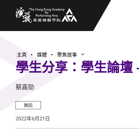
香港演藝學院
主頁
媒體
聚焦故事
打開子選單
關閉子選單
學生分享：學生論壇 
蔡嘉勁
舞蹈
2022年6月21日