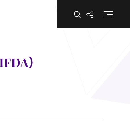
打
打開搜索
打開分享
FDA）