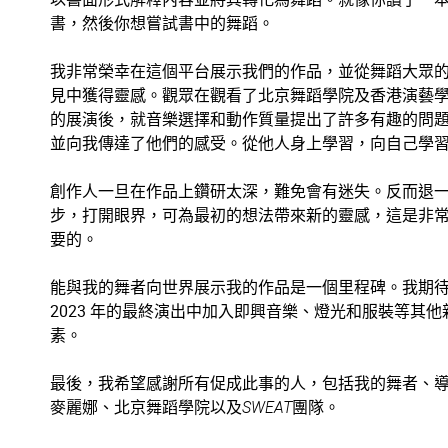
書，然後你想嘗試書中的舞蹈。
我非常榮幸在這個平台展示我們的作品，並從舞蹈大眾
見中獲得靈感。觀眾在觀看了北京舞蹈學院及香港演藝
的展演後，就音樂選擇和動作質量提出了許多有趣的問
並向我傳達了他們的感受。從他人身上學習，向自己學
創作人一旦在作品上鑽研太深，難免會有迷失。反而退
步，打開眼界，可為最初的想法帶來新的靈感，這是非
要的。
能與我的舞者向世界展示我的作品是一個里程碑。我期
2023 年的最終演出中加入即興音樂、燈光和服裝等其他
素。
最後，我希望感謝所有促成此事的人，包括我的舞者、
麥麗娜、北京舞蹈學院以及
SWEAT
團隊。