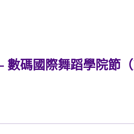
– 數碼國際舞蹈學院節（I