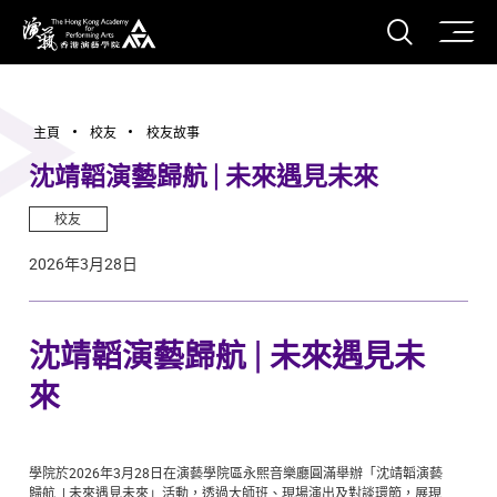
打開搜
香港演藝學院
主頁
校友
校友故事
沈靖韜演藝歸航 | 未來遇見未來
校友
2026年3月28日
沈靖韜演藝歸航 | 未來遇見未
來
學院於2026年3月28日在演藝學院區永熙音樂廳圓滿舉辦「沈靖韜演藝
歸航 | 未來遇見未來」活動，透過大師班、現場演出及對談環節，展現