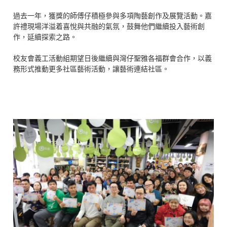
過去一年，獲獎的師傅仔積極參與多項陶藝創作及展覽活動。嘉
許禮現場洋溢着喜悅與共融的氣氛，鼓舞他們繼續投入藝術創
作，延續探索之路。
校友會義工活動組期望日後繼續與灣仔聖雅各福群會合作，以義
務形式推動更多社區藝術活動，讓藝術連結社區。