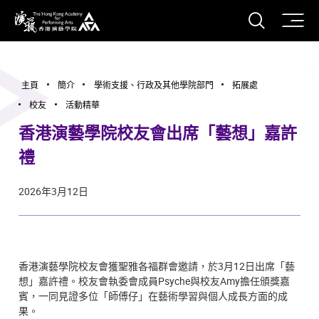
打開搜
香港演藝學院
主頁
簡介
學術支援、行政及其他學院部門
拓展處
校友
活動精華
香港演藝學院校友會出席「藝想」嘉許
禮
2026年3月12日
香港演藝學院校友會獲聖雅各福群會邀請，於3月12日出席「藝
想」嘉許禮。校友會執委會成員Psyche與校友Amy擔任頒獎嘉
賓，一同見證多位「師傅仔」在藝術學習與個人成長方面的成
果。