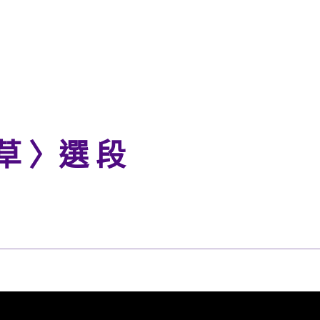
草 〉選 段