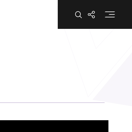
打
打開搜索
打開分享