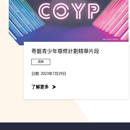
粵藝青少年導修計劃精華片段
戲曲
日期:
2023年7月29日
了解更多