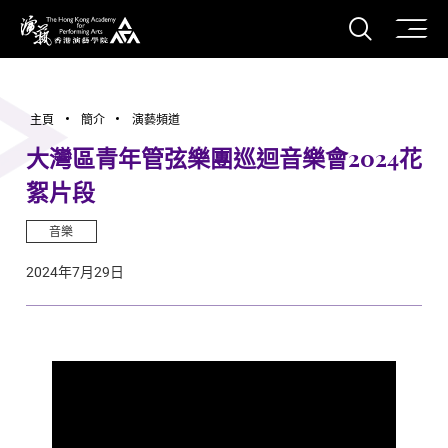
打開搜
香港演藝學院
主頁
簡介
演藝頻道
大灣區青年管弦樂團巡迴音樂會2024花
絮片段
音樂
2024年7月29日