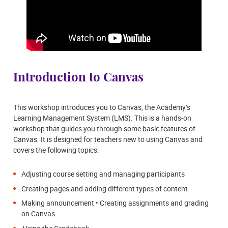
Introduction to Canvas
This workshop introduces you to Canvas, the Academy’s
Learning Management System (LMS). This is a hands-on
workshop that guides you through some basic features of
Canvas. It is designed for teachers new to using Canvas and
covers the following topics:
Adjusting course setting and managing participants
Creating pages and adding different types of content
Making announcement • Creating assignments and grading
on Canvas