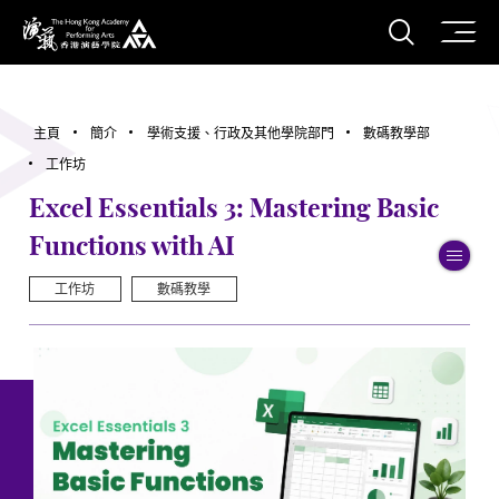
打開搜
香港演藝學院
主頁
簡介
學術支援、行政及其他學院部門
數碼教學部
工作坊
Excel Essentials 3: Mastering Basic
Functions with AI
切
工作坊
數碼教學