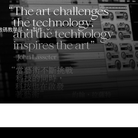
數碼教學部
製作
打開子選單
關閉子選單