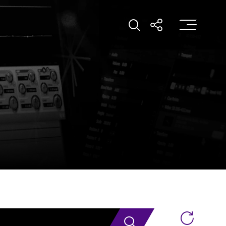
打
打開搜索
打開分享
搜索