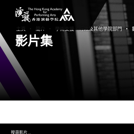
香港演藝學院
主頁
簡介
學術支援、行政及其他學院部門
影片集
搜尋影片...