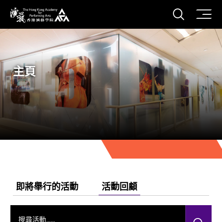
打開搜
香港演藝學院
主頁
即將舉行的活動
活動回顧
搜尋活動……