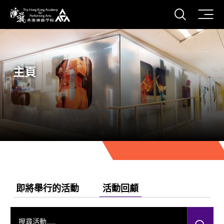
打開搜
香港演藝學院
主頁
即將舉行的活動
活動回顧
搜尋活動……