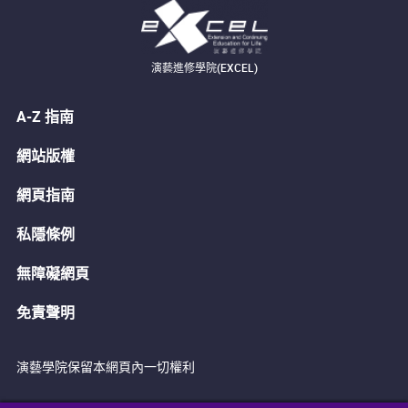
演藝進修學院(EXCEL)
A-Z 指南
網站版權
網頁指南
私隱條例
無障礙網頁
免責聲明
演藝學院保留本網頁內一切權利