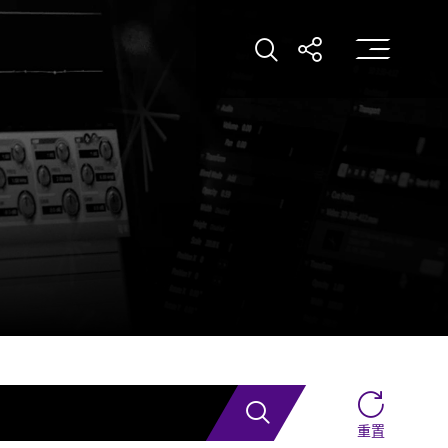
打
打開搜索
打開分享
搜索
重置