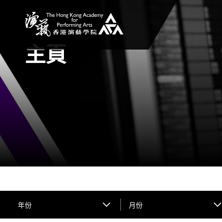
香港演藝學院
主頁
年份
月份