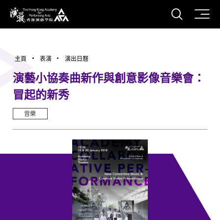
打開搜
香港演藝學院
主頁
表演
演出日曆
演藝小協奏曲新作與創意影像音樂會：
冒起的新秀
音樂