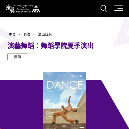
打開搜
香港演藝學院
主頁
表演
演出日曆
演藝舞蹈：舞蹈學院夏季演出
舞蹈