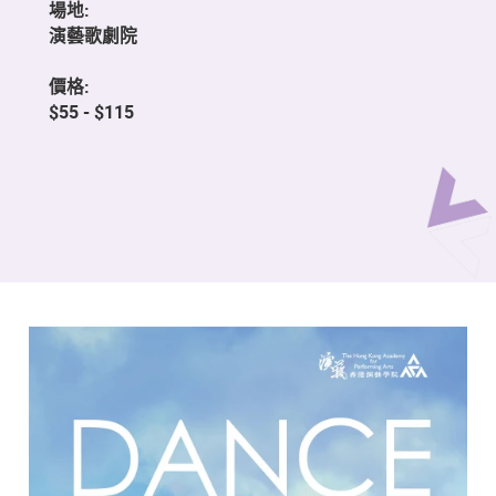
場地:
演藝歌劇院
價格:
$55 - $115