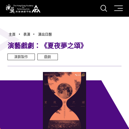
打開搜
香港演藝學院
主頁
表演
演出日曆
演藝戲劇：《夏夜夢之頌》
演藝製作
戲劇